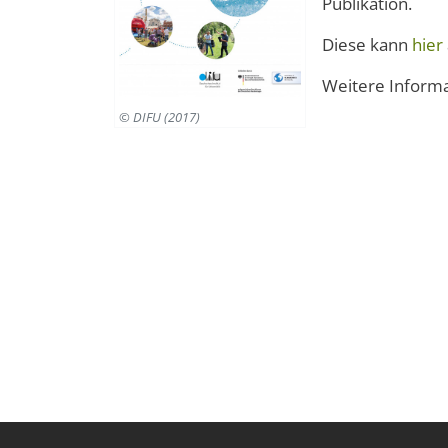
Publikation.
Diese kann
hier
Weitere Inform
© DIFU (2017)