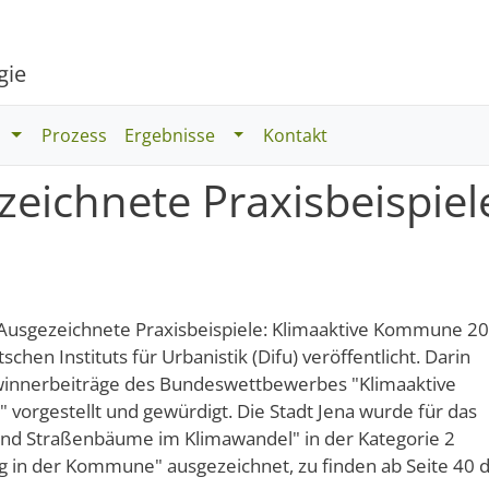
gie
Toggle Dropdown
Toggle Dropdown
Prozess
Ergebnisse
Kontakt
eichnete Praxisbeispiel
Ausgezeichnete Praxisbeispiele: Klimaaktive Kommune 2
hen Instituts für Urbanistik (Difu) veröffentlicht. Darin
winnerbeiträge des Bundeswettbewerbes "Klimaaktive
orgestellt und gewürdigt. Die Stadt Jena wurde für das
 und Straßenbäume im Klimawandel" in der Kategorie 2
 in der Kommune" ausgezeichnet, zu finden ab Seite 40 